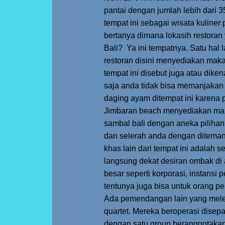
pantai dengan jumlah lebih dari 
tempat ini sebagai wisata kuliner 
bertanya dimana lokasih restoran 
Bali? Ya ini tempatnya. Satu hal
restoran disini menyediakan maka
tempat ini disebut juga atau dike
saja anda tidak bisa memanjakan
daging ayam ditempat ini karena
Jimbaran beach menyediakan mak
sambal bali dengan aneka pilihan 
dan selerah anda dengan ditemani
khas lain dari tempat ini adalah s
langsung dekat desiran ombak di 
besar seperti korporasi, instans
tentunya juga bisa untuk orang pe
Ada pemendangan lain yang mele
quartet. Mereka beroperasi disepa
dengan satu group beranggotakan