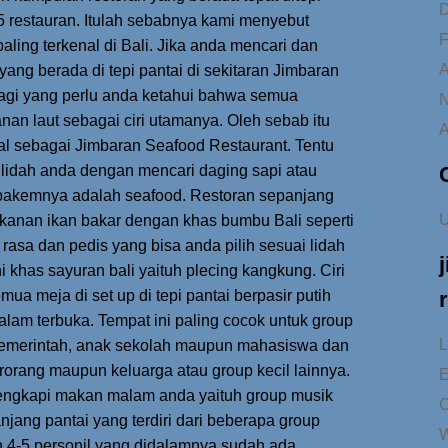
D
35 restauran. Itulah sebabnya kami menyebut
F
paling terkenal di Bali. Jika anda mencari dan
A
yang berada di tepi pantai di sekitaran Jimbaran
 lagi yang perlu anda ketahui bahwa semua
N
nan laut sebagai ciri utamanya. Oleh sebab itu
A
nal sebagai Jimbaran Seafood Restaurant. Tentu
 lidah anda dengan mencari daging sapi atau
 pakemnya adalah seafood. Restoran sepanjang
U
anan ikan bakar dengan khas bumbu Bali seperti
rasa dan pedis yang bisa anda pilih sesuai lidah
 khas sayuran bali yaituh plecing kangkung. Ciri
emua meja di set up di tepi pantai berpasir putih
alam terbuka. Tempat ini paling cocok untuk group
L
i pemerintah, anak sekolah maupun mahasiswa dan
rorang maupun keluarga atau group kecil lainnya.
E
ngkapi makan malam anda yaituh group musik
C
njang pantai yang terdiri dari beberapa group
W
 4-5 personil yang didalamnya sudah ada