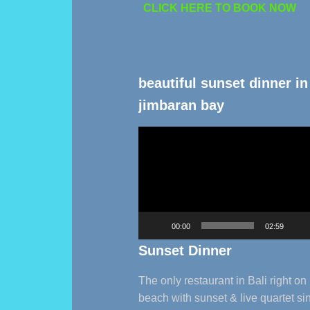
CLICK HERE TO BOOK NOW
beautiful sunset dinner in
jimbaran bay
Video
Player
00:00
02:59
Sunset Dinner
The only restaurant in Bali right on
beach with sunset & live quartet si