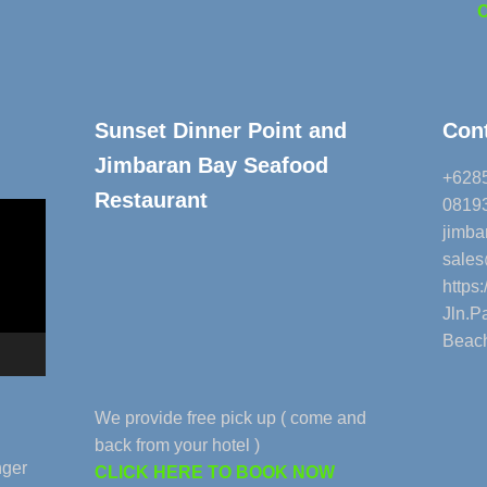
Sunset Dinner Point and
Cont
Jimbaran Bay Seafood
+628
Restaurant
0819
jimb
sale
https
Jln.
Beach
We provide free pick up ( come and
back from your hotel )
nger
CLICK HERE TO BOOK NOW