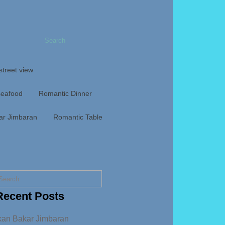
street view
seafood
Romantic Dinner
ar Jimbaran
Romantic Table
Recent Posts
kan Bakar Jimbaran