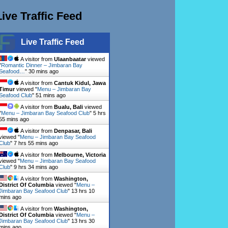
Live Traffic Feed
Live Traffic Feed
A visitor from
Ulaanbaatar
viewed
"
Romantic Dinner – Jimbaran Bay
Seafood…
"
30 mins ago
A visitor from
Cantuk Kidul, Jawa
Timur
viewed "
Menu – Jimbaran Bay
Seafood Club
"
51 mins ago
A visitor from
Bualu, Bali
viewed
"
Menu – Jimbaran Bay Seafood Club
"
5 hrs
55 mins ago
A visitor from
Denpasar, Bali
viewed "
Menu – Jimbaran Bay Seafood
Club
"
7 hrs 55 mins ago
A visitor from
Melbourne, Victoria
viewed "
Menu – Jimbaran Bay Seafood
Club
"
9 hrs 34 mins ago
A visitor from
Washington,
District Of Columbia
viewed "
Menu –
Jimbaran Bay Seafood Club
"
13 hrs 10
mins ago
A visitor from
Washington,
District Of Columbia
viewed "
Menu –
Jimbaran Bay Seafood Club
"
13 hrs 30
mins ago