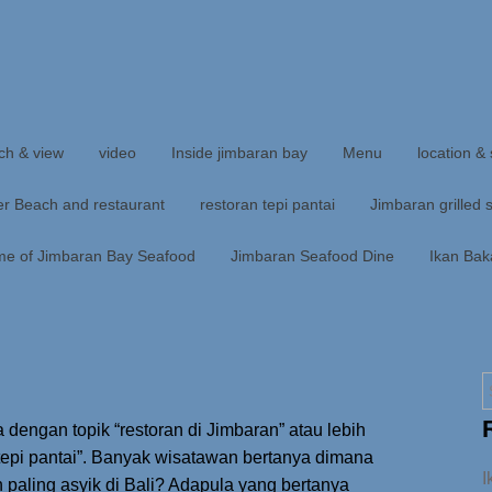
ch & view
video
Inside jimbaran bay
Menu
location & 
er Beach and restaurant
restoran tepi pantai
Jimbaran grilled 
me of Jimbaran Bay Seafood
Jimbaran Seafood Dine
Ikan Bak
ta dengan topik “restoran di Jimbaran” atau lebih
 tepi pantai”. Banyak wisatawan bertanya dimana
I
 paling asyik di Bali? Adapula yang bertanya