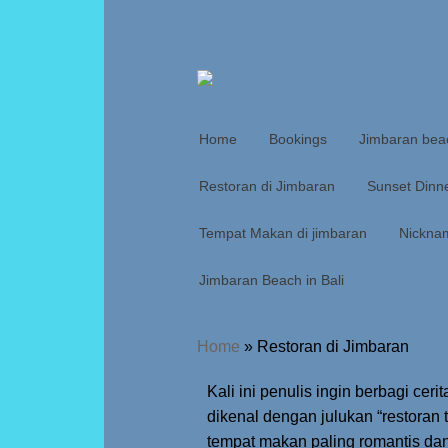
Home
Bookings
Jimbaran bea
Restoran di Jimbaran
Sunset Dinn
Tempat Makan di jimbaran
Nickna
Jimbaran Beach in Bali
Home
»
Restoran di Jimbaran
Kali ini penulis ingin berbagi ceri
dikenal dengan julukan “restoran
tempat makan paling romantis dan