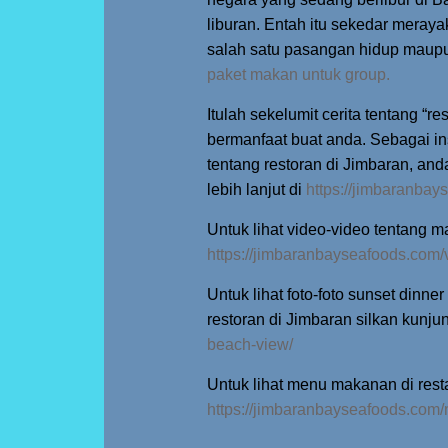
liburan. Entah itu sekedar meray
salah satu pasangan hidup maupu
paket makan untuk group.
Itulah sekelumit cerita tentang “r
bermanfaat buat anda. Sebagai in
tentang restoran di Jimbaran, anda
lebih lanjut di
https://jimbaranbay
Untuk lihat video-video tentang ma
https://jimbaranbayseafoods.com/
Untuk lihat foto-foto sunset dinn
restoran di Jimbaran silkan kunjun
beach-view/
Untuk lihat menu makanan di rest
https://jimbaranbayseafoods.com